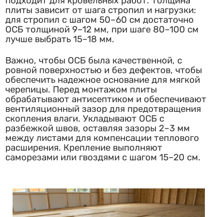
подходит для кровельных работ. Толщина
плиты зависит от шага стропил и нагрузки:
для стропил с шагом 50–60 см достаточно
ОСБ толщиной 9–12 мм, при шаге 80–100 см
лучше выбрать 15–18 мм.
Важно, чтобы ОСБ была качественной, с
ровной поверхностью и без дефектов, чтобы
обеспечить надежное основание для мягкой
черепицы. Перед монтажом плиты
обрабатывают антисептиком и обеспечивают
вентиляционный зазор для предотвращения
скопления влаги. Укладывают ОСБ с
разбежкой швов, оставляя зазоры 2–3 мм
между листами для компенсации теплового
расширения. Крепление выполняют
саморезами или гвоздями с шагом 15–20 см.