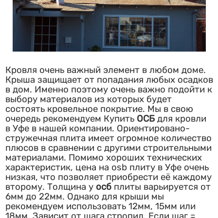
Кровля очень важный элемент в любом доме.
Крыша защищает от попадания любых осадков
в дом. Именно поэтому очень важно подойти к
выбору материалов из которых будет
состоять кровельное покрытие. Мы в свою
очередь рекомендуем Купить
ОСБ
для кровли
в Уфе в нашей компании. Ориентировано-
стружечная плита имеет огромное количество
плюсов в сравнении с другими строительными
материалами. Помимо хороших технических
характеристик, цена на osb плиту в Уфе очень
низкая, что позволяет приобрести её каждому
второму. Толщина у
осб
плиты варьируется от
6мм до 22мм. Однако для крыши мы
рекомендуем использовать 12мм, 15мм или
18мм. Зависит от шага стропил. Если шаг =