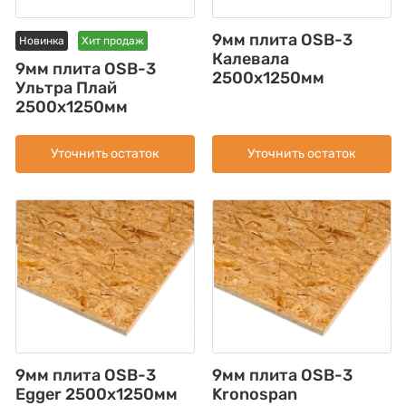
9мм плита OSB-3
Новинка
Хит продаж
Калевала
9мм плита OSB-3
2500х1250мм
Ультра Плай
2500x1250мм
Уточнить остаток
Уточнить остаток
9мм плита OSB-3
9мм плита OSB-3
Egger 2500х1250мм
Kronospan