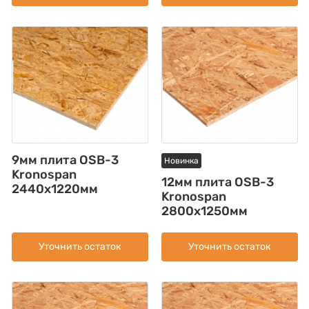
9мм плита OSB-3
Новинка
Kronospan
12мм плита OSB-3
2440x1220мм
Kronospan
2800x1250мм
Уточнить остаток
Уточнить остаток