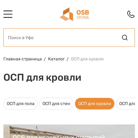
Главная страница
Каталог
ОСП для кровли
ОСП для кровли
ОСП для пола
ОСП для стен
ОСП для кровли
ОСП для
ОСБ для кровельных покрытий