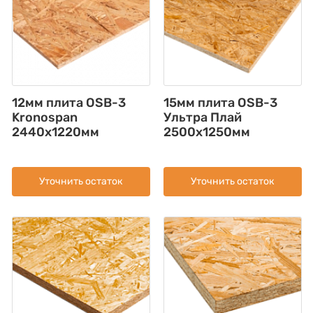
12мм плита OSB-3
15мм плита OSB-3
Kronospan
Ультра Плай
2440x1220мм
2500x1250мм
Уточнить остаток
Уточнить остаток