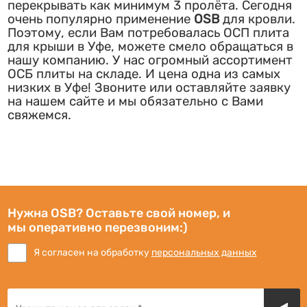
перекрывать как минимум 3 пролёта. Сегодня
очень популярно применение
OSB
для кровли.
Поэтому, если Вам потребовалась ОСП плита
для крыши в Уфе, можете смело обращаться в
нашу компанию. У нас огромный ассортимент
ОСБ плиты на складе. И цена одна из самых
низких в Уфе! Звоните или оставляйте заявку
на нашем сайте и мы обязательно с Вами
свяжемся.
Нужна OSB? Оставьте свой номер, и
мы оперативно перезвоним:)
Я согласен на обработку
персональных данных