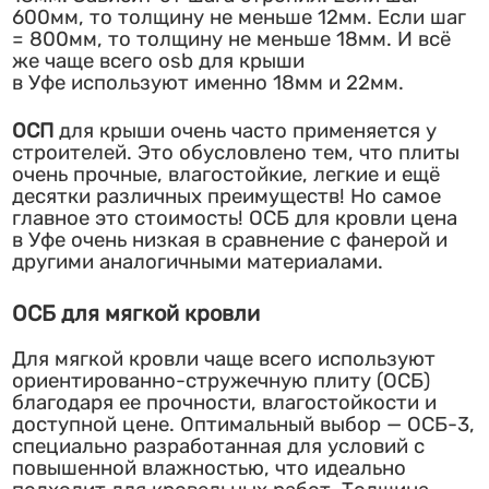
600мм, то толщину не меньше 12мм. Если шаг
= 800мм, то толщину не меньше 18мм. И всё
же чаще всего osb для крыши
в Уфе используют именно 18мм и 22мм.
ОСП
для крыши очень часто применяется у
строителей. Это обусловлено тем, что плиты
очень прочные, влагостойкие, легкие и ещё
десятки различных преимуществ! Но самое
главное это стоимость! ОСБ для кровли цена
в Уфе очень низкая в сравнение с фанерой и
другими аналогичными материалами.
ОСБ для мягкой кровли
Для мягкой кровли чаще всего используют
ориентированно-стружечную плиту (ОСБ)
благодаря ее прочности, влагостойкости и
доступной цене. Оптимальный выбор — ОСБ-3,
специально разработанная для условий с
повышенной влажностью, что идеально