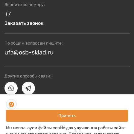
Звоните по номеру:
+7
Заказать звонок
По общим вопросам пишите:
ufa@osb-sklad.ru
Другие способы связи:
Пользовательское соглашение
Принять
Политика конфиденциальности
Мы используем файлы cookie для улучшения работы сайта
OSB плиты, 2024. Все права защищены.