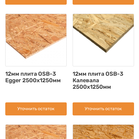
12мм плита OSB-3
12мм плита OSB-3
Egger 2500х1250мм
Калевала
2500х1250мм
Уточнить остаток
Уточнить остаток